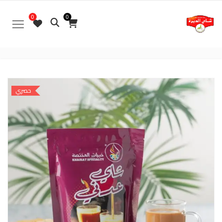
0
0
حصري