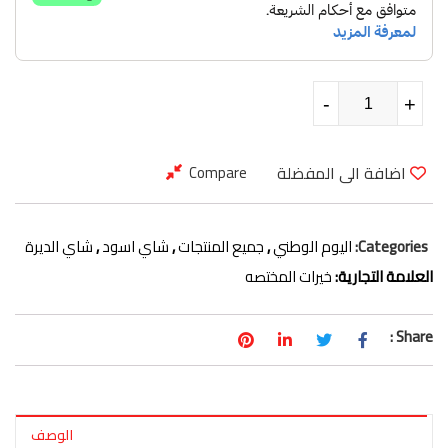
كمية شاي عدني خيرات المختصه 200 جرام
-
-
+
+
اضافة الى المفضلة
Compare
Categories:
اليوم الوطني
,
جميع المنتجات
,
شاي اسود
,
شاي الديرة
العلامة التجارية:
خيرات المختصه
Share :
الوصف