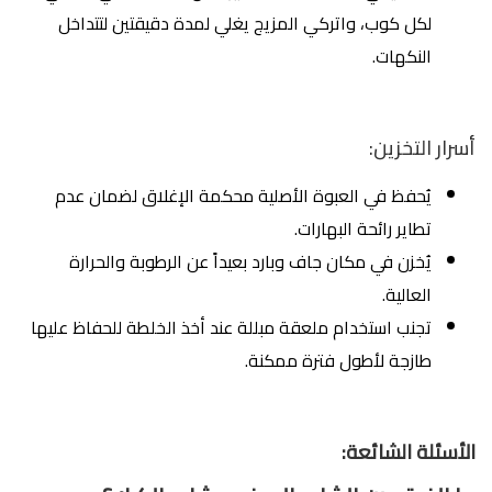
لكل كوب، واتركي المزيج يغلي لمدة دقيقتين لتتداخل
النكهات.
أسرار التخزين:
يُحفظ في العبوة الأصلية محكمة الإغلاق لضمان عدم
تطاير رائحة البهارات.
يُخزن في مكان جاف وبارد بعيداً عن الرطوبة والحرارة
العالية.
تجنب استخدام ملعقة مبللة عند أخذ الخلطة للحفاظ عليها
طازجة لأطول فترة ممكنة.
الأسئلة الشائعة: