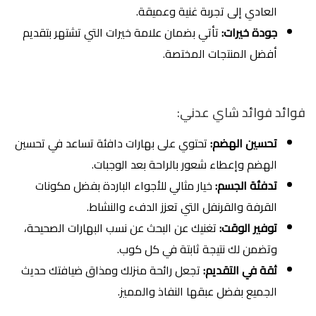
العادي إلى تجربة غنية وعميقة.
جودة خيرات:
تأتي بضمان علامة خيرات التي تشتهر بتقديم
أفضل المنتجات المختصة.
فوائد فوائد شاي عدني:
تحسين الهضم:
تحتوي على بهارات دافئة تساعد في تحسين
الهضم وإعطاء شعور بالراحة بعد الوجبات.
تدفئة الجسم:
خيار مثالي للأجواء الباردة بفضل مكونات
القرفة والقرنفل التي تعزز الدفء والنشاط.
توفير الوقت:
تغنيك عن البحث عن نسب البهارات الصحيحة،
وتضمن لك نتيجة ثابتة في كل كوب.
ثقة في التقديم:
تجعل رائحة منزلك ومذاق ضيافتك حديث
الجميع بفضل عبقها النفاذ والمميز.