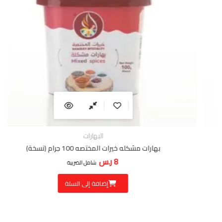
البهارات
بهارات مشكله خيرات المختصه 100 جرام (نسخة)
8
ر.س
شامل الضريبة
إضافة إلى السلة