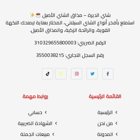
شاي الديرة – مذاق الشاي الأصيل
استمتع بأفخر أنواع الشاي السيلاني، المختار بعناية ليمنحك النكهة
القوية، والرائحة الزكية، والمذاق الأصيل.
الرقم الضريبي: 310329655800003
رقم السجل التجاري: 3550038215
القائمة الرئيسية
روابط مهمة
الرئيسية
حسابي
من نحن
الشهادة الضريبية
المدونة
مبيعات الجملة