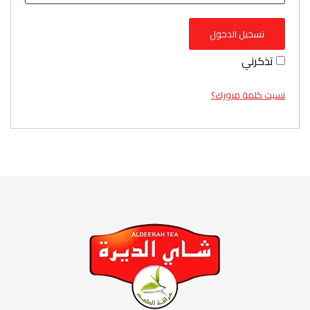
تسجيل الدخول
تذكرني
نسيت كلمة مرورك؟