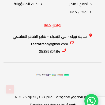
تصفح المتجر
اخلاء المسؤولية
تواصل معنا
تواصل معنا
مدينة تبوك - حي الزهراء - شارع الشاكر الشافعي
taafatrade@gmail.com
0538980484
جميع الحقوق محفوظة لـ
متجر شاي الديرة
2026 © .
Develop and design by
Aexat