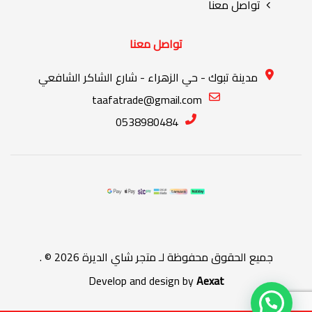
تواصل معنا
تواصل معنا
مدينة تبوك - حي الزهراء - شارع الشاكر الشافعي
taafatrade@gmail.com
0538980484
جميع الحقوق محفوظة لـ
متجر شاي الديرة
2026 © .
Develop and design by
Aexat