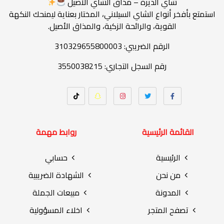
شاي الديرة – مذاق الشاي الأصيل
استمتع بأفخر أنواع الشاي السيلاني، المختار بعناية ليمنحك النكهة
القوية، والرائحة الزكية، والمذاق الأصيل.
الرقم الضريبي: 310329655800003
رقم السجل التجاري: 3550038215
القائمة الرئيسية
روابط مهمة
الرئيسية
حسابي
من نحن
الشهادة الضريبية
المدونة
مبيعات الجملة
تصفح المتجر
اخلاء المسؤولية