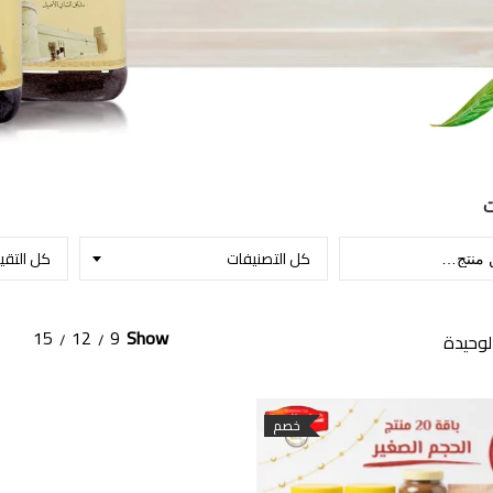
ت
كل التصنيفات
كل التقي
15
12
9
Show
لوحيدة
خصم