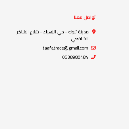
تواصل معنا
مدينة تبوك - حي الزهراء - شارع الشاكر
الشافعي
taafatrade@gmail.com
0538980484