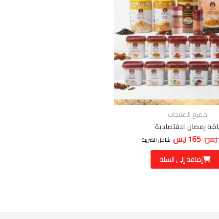
جميع المنتجات
اقة رمضان الاقتصادية
ر.س
165
ر.س
السعر الأصلي هو: 205 ر.س.
السعر الحالي هو: 165 ر.س.
شامل الضريبة
إضافة إلى السلة