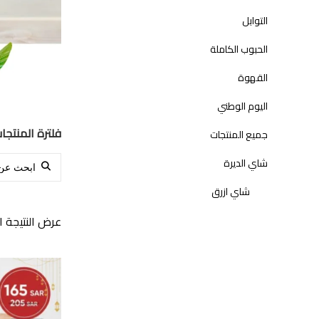
التوابل
الحبوب الكاملة
القهوة
اليوم الوطني
فلترة المنتجا
جميع المنتجات
Search for:
شاي الديرة
شاي ازرق
عرض النتيجة ا
شاي اسود
عروض رمضان