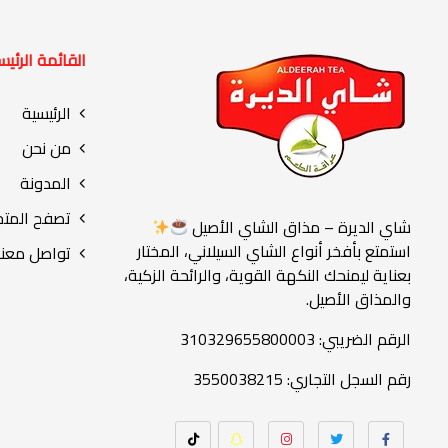
القائمة الرئيس
الرئيسية
من نحن
المدونة
تصفح المتج
شاي الديرة – مذاق الشاي الأصيل
استمتع بأفخر أنواع الشاي السيلاني، المختار
تواصل معنا
بعناية ليمنحك النكهة القوية، والرائحة الزكية،
والمذاق الأصيل.
الرقم الضريبي: 310329655800003
رقم السجل التجاري: 3550038215