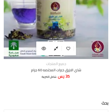
جميع المنتجات
شاي الازرق خيرات المختصه 60 جرام
35
ر.س
شامل الضريبة
بحث