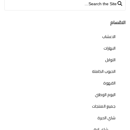
Search for:
الاقسام
الاعشاب
البهارات
التوابل
الحبوب الكاملة
القهوة
اليوم الوطني
جميع المنتجات
شاي الديرة
شاي ازرق