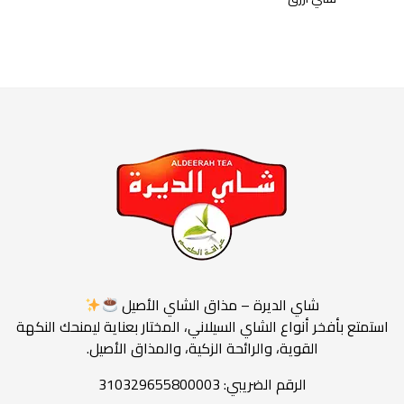
شاي اسود
عروض رمضان
شاي الديرة – مذاق الشاي الأصيل
استمتع بأفخر أنواع الشاي السيلاني، المختار بعناية ليمنحك النكهة
القوية، والرائحة الزكية، والمذاق الأصيل.
الرقم الضريبي: 310329655800003