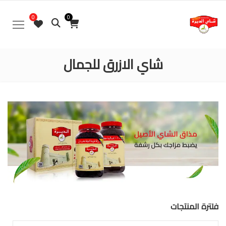
0
0
شاي الازرق للجمال
فلترة المنتجات