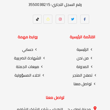
رقم السجل التجاري: 3550038215
القائمة الرئيسية
روابط مهمة
الرئيسية
حسابي
من نحن
الشهادة الضريبية
المدونة
مبيعات الجملة
تصفح المتجر
اخلاء المسؤولية
تواصل معنا
تواصل معنا
مدينة تبوك - حي الزهراء - شارع الشاكر الشافعي