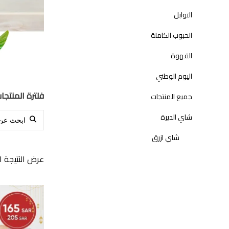
التوابل
الحبوب الكاملة
القهوة
اليوم الوطني
فلترة المنتجا
جميع المنتجات
Search for:
شاي الديرة
شاي ازرق
عرض النتيجة ا
شاي اسود
عروض رمضان