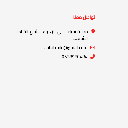
تواصل معنا
مدينة تبوك - حي الزهراء - شارع الشاكر
الشافعي
taafatrade@gmail.com
0538980484