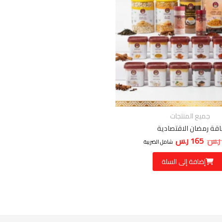
جميع المنتجات
اقة رمضان الاقتصادية
ر.س
165
ر.س
السعر الأصلي هو: 205 ر.س.
السعر الحالي هو: 165 ر.س.
شامل الضريبة
إضافة إلى السلة