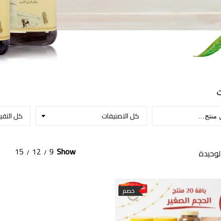
ت
كل التصنيفات
كل التقي
15
12
9
Show
لوحيدة
خصم