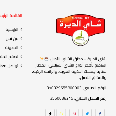
القائمة الرئيس
الرئيسية
من نحن
المدونة
تصفح المتج
شاي الديرة – مذاق الشاي الأصيل
استمتع بأفخر أنواع الشاي السيلاني، المختار
تواصل معنا
بعناية ليمنحك النكهة القوية، والرائحة الزكية،
والمذاق الأصيل.
الرقم الضريبي: 310329655800003
رقم السجل التجاري: 3550038215