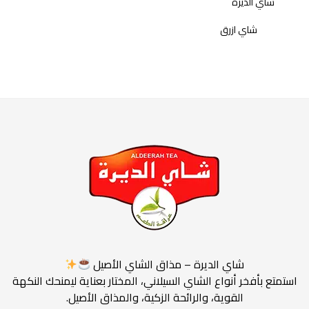
شاي الديرة
شاي ازرق
شاي اسود
عروض رمضان
شاي الديرة – مذاق الشاي الأصيل
استمتع بأفخر أنواع الشاي السيلاني، المختار بعناية ليمنحك النكهة
القوية، والرائحة الزكية، والمذاق الأصيل.