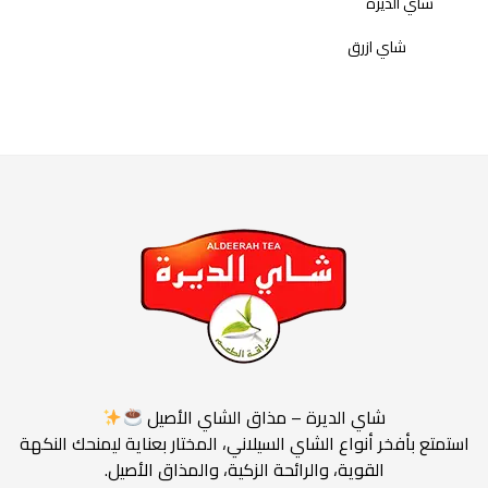
شاي الديرة
شاي ازرق
شاي اسود
عروض رمضان
شاي الديرة – مذاق الشاي الأصيل
استمتع بأفخر أنواع الشاي السيلاني، المختار بعناية ليمنحك النكهة
القوية، والرائحة الزكية، والمذاق الأصيل.