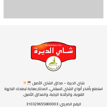
شاي الديرة – مذاق الشاي الأصيل
استمتع بأفخر أنواع الشاي السيلاني، المختار بعناية ليمنحك النكهة
القوية، والرائحة الزكية، والمذاق الأصيل.
الرقم الضريبي: 310329655800003