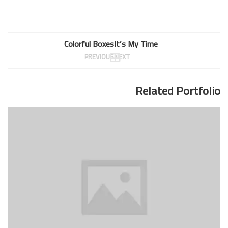
Colorful Boxes
It’s My Time
PREVIOUS
NEXT
Related Portfolio