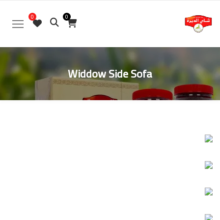
0
0
Widdow Side Sofa